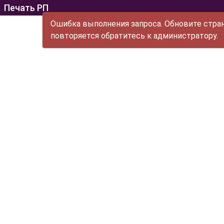
Печать РП
Ошибка выполнения запроса. Обновите стран
повторяется обратитесь к администратору.