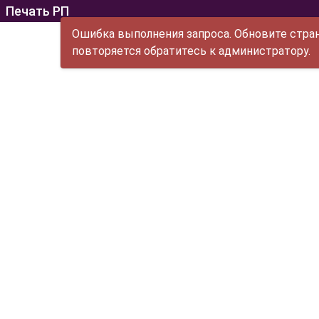
Печать РП
Ошибка выполнения запроса. Обновите стран
повторяется обратитесь к администратору.