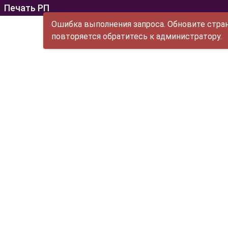
Печать РП
Ошибка выполнения запроса. Обновите стран
повторяется обратитесь к администратору.