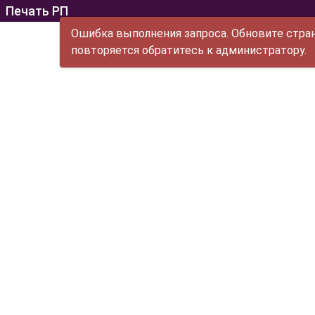
Печать РП
Ошибка выполнения запроса. Обновите стран
повторяется обратитесь к администратору.