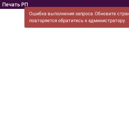
Печать РП
Ошибка выполнения запроса. Обновите стран
повторяется обратитесь к администратору.