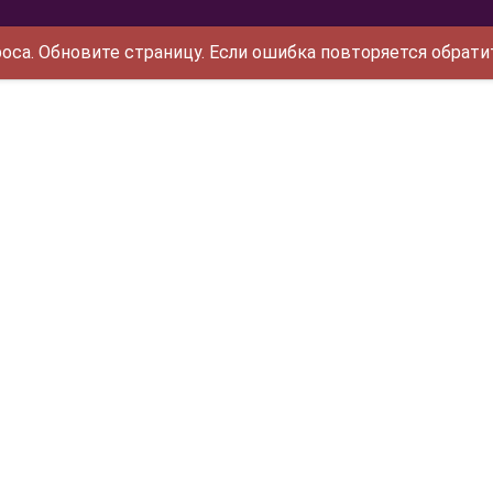
са. Обновите страницу. Если ошибка повторяется обрати