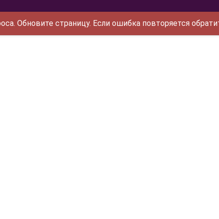
са. Обновите страницу. Если ошибка повторяется обрати