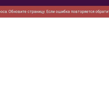
са. Обновите страницу. Если ошибка повторяется обрати